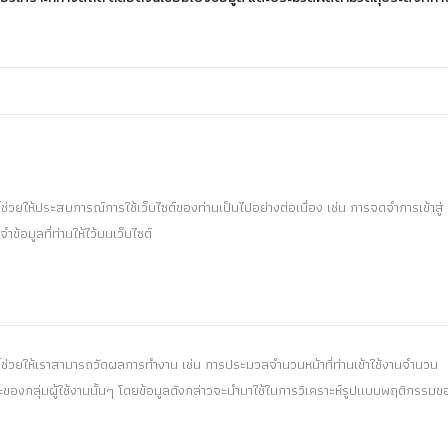
ี้ช่วยให้ประสบการณ์การใช้เว็บไซต์ของท่านเป็นไปอย่างต่อเนื่อง เช่น การจดจำการเข้าสู่
ข้อมูลที่ท่านให้ไว้บนเว็บไซต์
นี้ช่วยให้เราสามารถวัดผลการทำงาน เช่น การประมวลจำนวนหน้าที่ท่านเข้าใช้งานจำนวน
องกลุ่มผู้ใช้งานนั้นๆ โดยข้อมูลดังกล่าวจะนำมาใช้ในการวิเคราะห์รูปแบบพฤติกรรมข