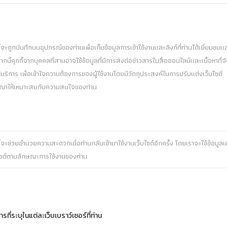
ี้จะถูกบันทึกบนอุปกรณ์ของท่านเพื่อเก็บข้อมูลการเข้าใช้งานและลิงก์ที่ท่านได้เยี่ยมชมแ
นี้คุกกี้จากบุคคลที่สามอาจใช้ข้อมูลที่มีการส่งต่อข่าวสารในสื่อออนไลน์และเนื้อหาที่จ
้บริการ เพื่อเข้าใจความต้องการของผู้ใช้งานโดยมีวัตถุประสงค์ในการปรับแต่งเว็บไซต์
าให้เหมาะสมกับความสนใจของท่าน
ี้จะช่วยอำนวยความสะดวกเมื่อท่านกลับเข้ามาใช้งานเว็บไซต์อีกครั้ง โดยเราจะใช้ข้อมูลเพ
ไซต์ตามลักษณะการใช้งานของท่าน
ี่ระบุในแต่ละเว็บเบราว์เซอร์ที่ท่าน