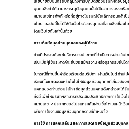
นโยบายฉบับนี้ครอบคลุมถึงการปฏิบัติของบริษัทฯต่อข้อมูลส่ว
บุคคลซึ่งทำให้สามารถระบุตัวบุคคลนั้นได้ไม่ว่าทางตรงหรือทา
หมายเลขโทรศัพท์ หรือที่อยู่ทางไปรษณีย์อิเล็กทรอนิกส์ เป็
นโยบายฉบับนี้ไม่ได้ใช้กับเว็บไซต์ของบุคคลที่สามซึ่งเชื่อ
โดยเว็บไซต์เหล่านั้นด้วย
การเก็บข้อมูลส่วนบุคคลของผู้ใช้งาน
ท่านที่ประสงค์จะใช้บริการบางประเภทที่ดำเนินการผ่านเว็บไซ
เช่น เมื่อผู้ใช้ประสงค์จะยื่นขอสมัครงาน หรือธุรกรรมอื่นใดท
ในกรณีที่ท่านยื่นคำร้องเรียนต่อบริษัทฯ ผ่านเว็บไซต์ ท่า
เรียนที่ไม่แสดงตนหรือไม่ได้ให้ข้อมูลส่วนบุคคลที่เกี่ยวข
บุคคลของท่านต่อบริษัทฯ ข้อมูลส่วนบุคคลดังกล่าวจะได้รั
ทั้งนี้ เพื่อให้บริษัทฯสามารถประเมินประสิทธิภาพการใช้เว็
หมายเลข IP ประเภทของโปรแกรมค้นผ่าน ชื่อโดเมนหน้าเว็บเพจภาย
เพื่อการใช้งานข้อมูลส่วนบุคคลตามที่กำหนดไว้
การใช้ การแลกเปลี่ยน และการเปิดเผยข้อมูลส่วนบุคคล