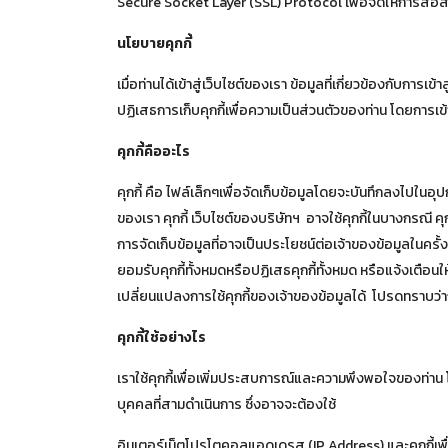
Secure Socket Layer (SSL) Protocol เพื่อจัดให้การสื่อ
นโยบายคุกกี้
เมื่อท่านได้เข้าสู่เว็บไซต์ของเรา ข้อมูลที่เกี่ยวข้องกับ
ปฏิเสธการเก็บคุกกี้เพื่อความเป็นส่วนตัวของท่าน โดยการเข้าสู
คุกกี้คืออะไร
คุกกี้ คือ ไฟล์เล็กๆเพื่อจัดเก็บข้อมูลโดยจะบันทึกลงไปในอุป
ของเรา คุกกี้ เว็บไซต์ของบริษัทฯ อาจใช้คุกกี้ในบางกรณี คุ
การจัดเก็บข้อมูลที่อาจเป็นประโยชน์ต่อเจ้าของข้อมูลในครั้ง
ยอมรับคุกกี้ทั้งหมดหรือปฏิเสธคุกกี้ทั้งหมด หรือแจ้งเตือนให
เปลี่ยนแปลงการใช้คุกกี้ของเจ้าของข้อมูลได้ โปรดทราบว่
คุกกี้ใช้อย่างไร
เราใช้คุกกี้เพื่อเพิ่มประสบการณ์และความพึงพอใจของท่าน โ
บุคคลที่สามดำเนินการ ซึ่งอาจจะต้องใช้
อินเตอร์เน็ตโปรโตคอลแอดเดรส (IP Address) และคุกกี้เ