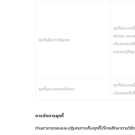
คุกกี้ประเภทน
ติดตาม นอกจาก
คุกกี้เพื่อการโฆษณา
เก็บจากการให
แคมเปญโฆษณ
คุกกี้ประเภทน
คุกกี้ประเภทการทำงาน
ปรับแต่งเว็บ
การจัดการคุกกี้
ท่านสามารถลบและปฏิเสธการเก็บคุกกี้ได้โดยศึกษาตามวิธีการท