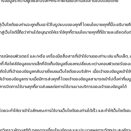
สารข้อมูลระหว่างผู้ใช้และบริษัทฯกระทำผ่านช่องทางสื่อสารแบบปลอดภัย
การเข้าสู่เว็ปไซต์ของท่านจะถูกเก็บเอาไว้ในรูปแบบของคุกกี้ โดยนโยบายคุกกี้นี้จะ
่เว็บไซต์นี้ถือว่าท่านได้อนุญาตให้เราใช้คุกกี้ตามนโยบายคุกกี้ที่มีรายละเอียดดังต่
กรณ์คอมพิวเตอร์ และ/หรือ เครื่องมือสื่อสารที่เข้าใช้งานของท่าน เช่น แท็บเล็ต, ส
กกี้ คือไฟล์ข้อมูลขนาดเล็กที่จัดเก็บข้อมูลซึ่งแลกเปลี่ยนระหว่างคอมพิวเตอร์ของเ
ถัดไปที่เจ้าของข้อมูลกลับมาเยี่ยมชมเว็บไซต์ของบริษัทฯ เมื่อเจ้าของข้อมูลเข้าใช
้เจ้าของข้อมูลทราบเมื่อมีการส่งคุกกี้ โดยเจ้าของข้อมูลสามารถเข้าไปตั้งค่าที่เมนู
าการปิดการใช้งานคุกกี้อาจส่งผลต่อการใช้งานบางบริการของเจ้าของข้อมูลได้
ดยจะทำให้เราเข้าใจลักษณะการใช้งานเว็บไซต์ของท่านได้เร็ว และทำให้เว็บไซต์ของเ
พื่อวิเคราะห์ทางสถิติ ตลอดจนเชื่อมโยงข้อมูล และประมวลผลตามวัตถุประสงค์