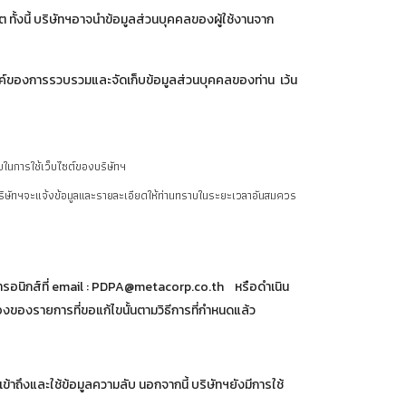
ต ทั้งนี้ บริษัทฯอาจนำข้อมูลส่วนบุคคลของผู้ใช้งานจาก
งค์ของการรวบรวมและจัดเก็บข้อมูลส่วนบุคคลของท่าน เว้น
ขในการใช้เว็บไซต์ของบริษัทฯ
ยบริษัทฯจะแจ้งข้อมูลและรายละเอียดให้ท่านทราบในระยะเวลาอันสมควร
็กทรอนิกส์ที่ email : PDPA@metacorp.co.th หรือดำเนิน
องของรายการที่ขอแก้ไขนั้นตามวิธีการที่กำหนดแล้ว
าถึงและใช้ข้อมูลความลับ นอกจากนี้ บริษัทฯยังมีการใช้