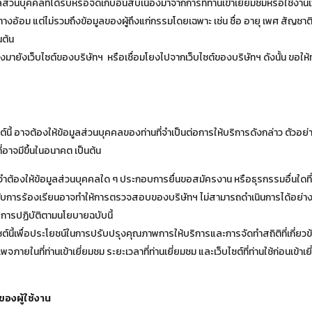
นบุคคลที่ได้รับหรือจัดเก็บอันสืบเนื่องมาจากการที่ท่านเข้าเยี่ยมชมหรือใช้งานเว
งอ้อม แต่ไม่รวมถึงข้อมูลของผู้ถึงแก่กรรมโดยเฉพาะ เช่น ชื่อ อายุ เพศ สัญชาติ เ
นต้น
มโยงมายังเว็บไซต์ของบริษัทฯ หรือเชื่อมโยงไปจากเว็บไซต์ของบริษัทฯ ดังนั้น ขอใ
ต์นี้ อาจต้องให้ข้อมูลส่วนบุคคลของท่านที่จำเป็นต่อการให้บริการดังกล่าว ตัวอย
ี่อาจมีขึ้นในอนาคต เป็นต้น
นไม่จำต้องให้ข้อมูลส่วนบุคคลใด ๆ ประกอบการยื่นขอสมัครงาน หรือธุรกรรมอื่นใด
้องกับการร้องเรียนอาจทำให้การตรวจสอบของบริษัทฯ ไม่สามารถดำเนินการได้อย่างมี
บการปฏิบัติตามนโยบายฉบับนี้
บไซต์นี้เพื่อประโยชน์ในการปรับปรุงคุณภาพการให้บริการและการจัดทำสถิติที่เกี่ยว
ในที่ท่านเข้าเยี่ยมชม ระยะเวลาที่ท่านเยี่ยมชม และเว็บไซต์ที่ท่านใช้ก่อนเข้าเยี
ของผู้ใช้งาน