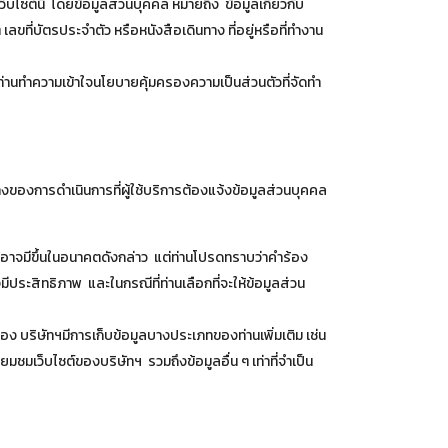
็บไซต์นี้ โดยข้อมูลส่วนบุคคล หมายถึง ข้อมูลเกี่ยวกับ
ลขที่บัตรประจำตัว หรือหนังสือเดินทาง ที่อยู่หรือที่ทำงาน
ห้ท่านทำความเข้าใจนโยบายคุ้มครองความเป็นส่วนตัวที่จัดทำ
่างของการดำเนินการที่ผู้ใช้บริการต้องแจ้งข้อมูลส่วนบุคคล
ที่อาจมีขึ้นในอนาคตดังกล่าว แต่ท่านโปรดทราบว่าคำร้อง
ประสิทธิภาพ และในกรณีที่ท่านเลือกที่จะให้ข้อมูลส่วน
ข้อง บริษัทฯมีการเก็บข้อมูลบางประเภทของท่านเพิ่มเติม เช่น
่ยมชมเว็บไซต์ของบริษัทฯ รวมถึงข้อมูลอื่น ๆ เท่าที่จำเป็น