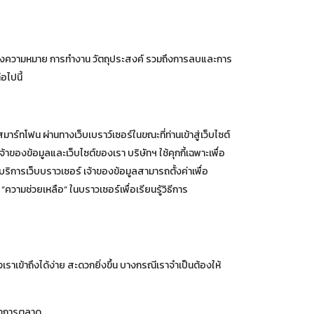
อธิบายถึงความหมาย การทำงาน วัตถุประสงค์ รวมถึงการลบและการ
อไปนี้
มาร์ทโฟน ผ่านทางเว็บเบราว์เซอร์ในขณะที่ท่านเข้าสู่เว็บไซต์
จ้าของข้อมูลและเว็บไซต์ของเรา บริษัทฯ ใช้คุกกี้เฉพาะเพื่อ
้บริการเว็บบราวเซอร์ เจ้าของข้อมูลสามารถตั้งค่าเพื่อ
 “ความช่วยเหลือ” ในบราวเซอร์เพื่อเรียนรู้วิธีการ
ราเข้าถึงได้ง่าย สะดวกยิ่งขึ้น บางกรณีเราจำเป็นต้องให้
ทางการตลาด