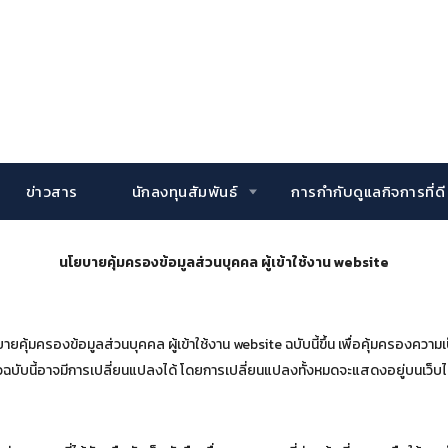
ข่าวสาร
นักลงทุนสัมพันธ์
การกำกับดูแลกิจการที่ดี
นโยบายคุ้มครองข้อมูลส่วนบุคคล ผู้เข้าใช้งาน
website
ยคุ้มครองข้อมูลส่วนบุคคล ผู้เข้าใช้งาน website ฉบับนี้ขึ้น เพื่อคุ้มครองความเป
บับนี้อาจมีการเปลี่ยนแปลงได้ โดยการเปลี่ยนแปลงทั้งหมดจะแสดงอยู่บนเว็บไซต