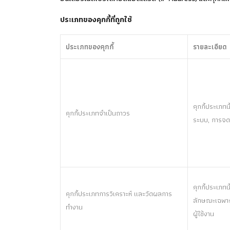
ประเภทของคุกกี้ที่ถูกใช้
ประเภทของคุกกี้
รายละเอียด
คุกกี้ประเภทน
คุกกี้ประเภทจำเป็นถาวร
ระบบ, การจดจำ
คุกกี้ประเภท
คุกกี้ประเภทการวิเคราะห์ และวัดผลการ
ลักษณะเฉพาะข
ทำงาน
ผู้ใช้งาน