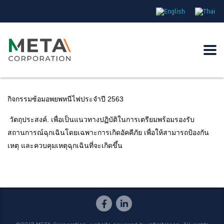
กิจกรรมซ้อมอพยพหนีไฟประจำปี 2563
วัตถุประสงค์. เพื่อเป็นแนวทางปฏิบัติ
ในการเตรียมพร้อมรองรั
บ
สถานการณ์ฉุกเฉิ
นโดยเฉพาะการเกิดอัคคีภัย เพื่อให้สามารถป้องกัน
เหตุ และควบคุมเหตุฉุกเฉินที่จะเกิ
ดขึ้น