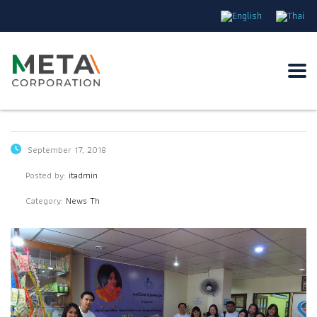
September 17, 2018
Posted by:
itadmin
Category:
News Th