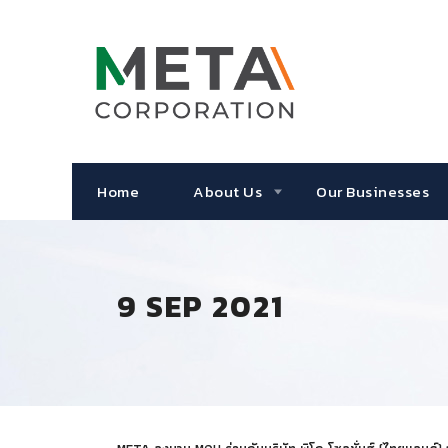
Home
About Us
Our Businesses
9 SEP 2021