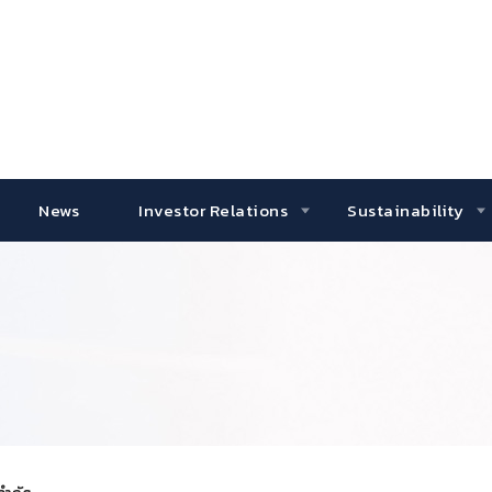
News
Investor Relations
Sustainability